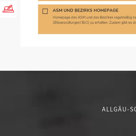
ALLGÄU-S