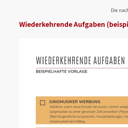
Die nac
Wiederkehrende Aufgaben (beispi