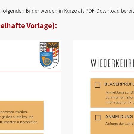
hfolgenden Bilder werden in Kürze als PDF-Download bereitg
elhafte Vorlage):