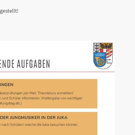
estellt!