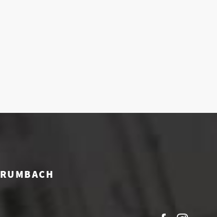
 KRUMBACH