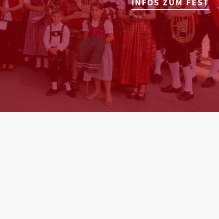
INFOS ZUM FEST
INFOS ZUM FEST
TERMINE